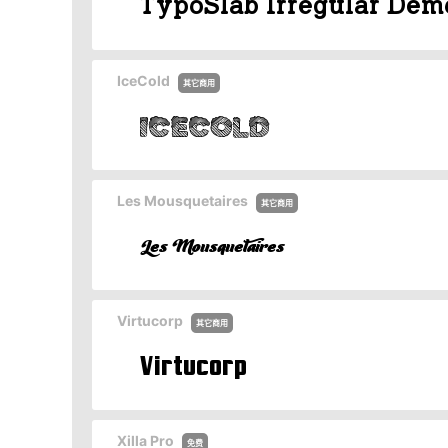
IceCold
其它商用
Les Mousquetaires
其它商用
Virtucorp
其它商用
Xilla Pro
免费