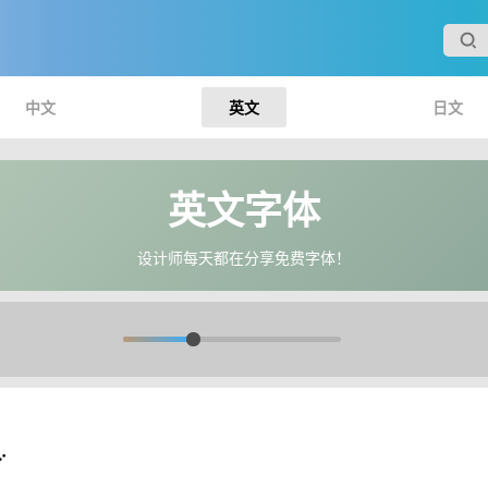
中文
英文
日文
英文字体
设计师每天都在分享免费字体！