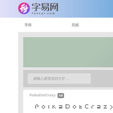
字体
风格
PolkaDotCrazy
免费