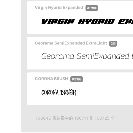
Virgin Hybrid Expanded
其它商用
Georama SemiExpanded ExtraLight
免费
CORONA BRUSH
其它商用
100845 条结果中的 100711 到 100725 个