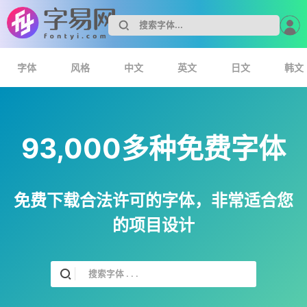
字体
风格
中文
英文
日文
韩文
93,000多种免费字体
免费下载合法许可的字体，非常适合您
的项目设计