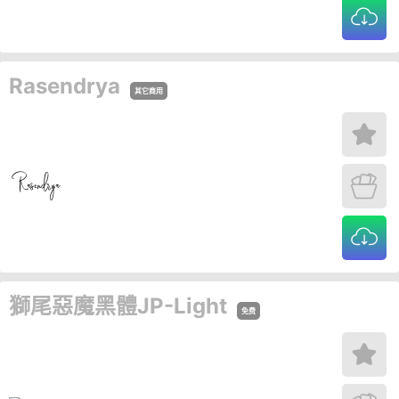
Rasendrya
其它商用
獅尾惡魔黑體JP-Light
免费