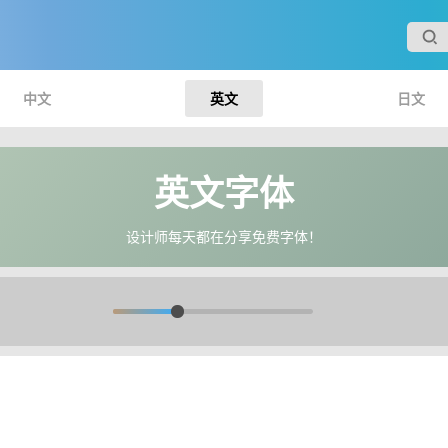
中文
英文
日文
英文字体
设计师每天都在分享免费字体！