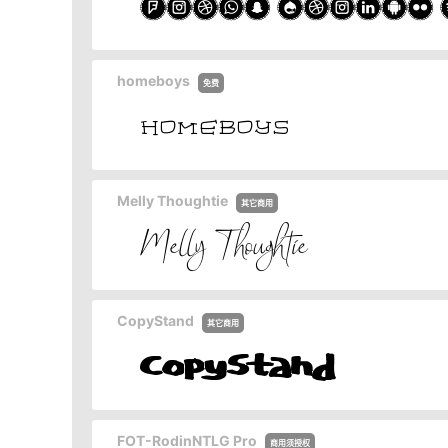
homeboys
免费
Melly Thoughtie
其它商用
CopyStand
其它商用
FOT-RodinNTLG Pro
商用须授权