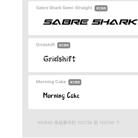
Sabre Shark Semi-Straight
其它商用
Gridshift
其它商用
Morning Cake
其它商用
100845 条结果中的 100726 到 100740 个