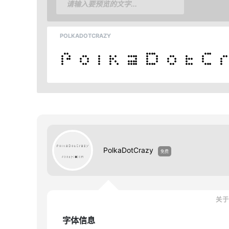
POLKADOTCRAZY
PolkaDotCrazy
免费
关于
字体信息