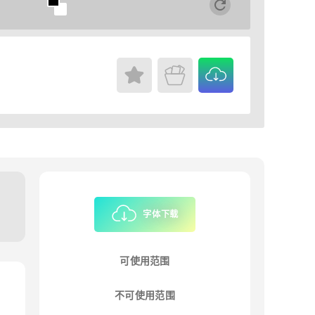
字体下载
可使用范围
不可使用范围