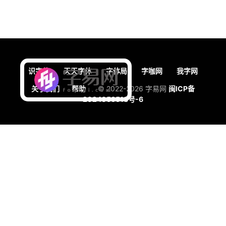
识字体
天天字体
字体局
字咖网
我字网
关于我们
帮助
© 2022-2026 字易网
闽ICP备
2024059518号-6