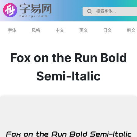
字体
风格
中文
英文
日文
韩文
Fox on the Run Bold
Semi-Italic