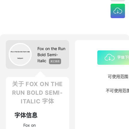
Fox on the Run
Bold Semi-
字体下
Italic
其它商用
可使用范围
关于 FOX ON THE
不可使用范
RUN BOLD SEMI-
ITALIC 字体
字体信息
Fox on