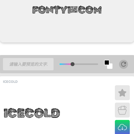
ICECOLD