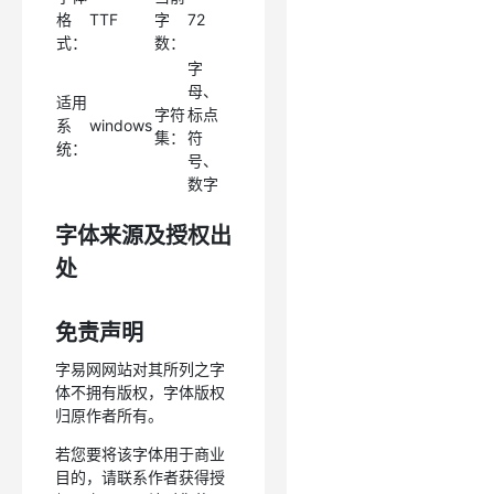
格
TTF
字
72
式：
数：
字
母、
适用
字符
标点
系
windows
集：
符
统：
号、
数字
字体来源及授权出
处
免责声明
字易网网站对其所列之字
体不拥有版权，字体版权
归原作者所有。
若您要将该字体用于商业
目的，请联系作者获得授