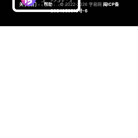
关于我们
帮助
© 2022-2026 字易网
闽ICP备
2024059518号-6