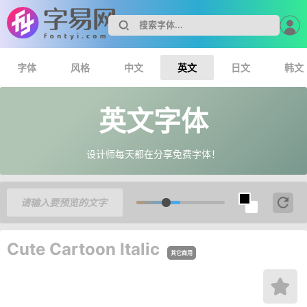
字体
风格
中文
英文
日文
韩文
英文字体
设计师每天都在分享免费字体！
Cute Cartoon Italic
其它商用