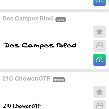
Dos Campos Blod
其它商用
210 ChowonOTF
商用须授权