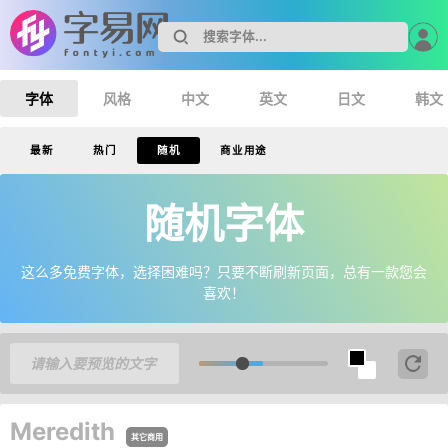
字体
风格
中文
英文
日文
韩文
最新
热门
随机
商业用途
随机字体
这么多免费字体，选择困难吗？只要不断刷新页面，总有一款您会
喜欢！
Meredith
其它商用