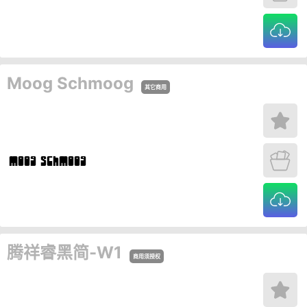
Moog Schmoog
其它商用
腾祥睿黑简-W1
商用须授权