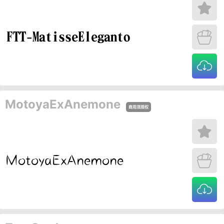
MotoyaExAnemone
商用须授权