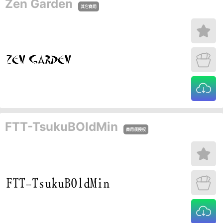
Zen Garden
其它商用
FTT-TsukuBOldMin
商用须授权