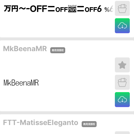
MkBeenaMR
商用须授权
FTT-MatisseEleganto
商用须授权