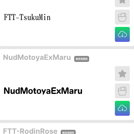
NudMotoyaExMaru
商用须授权
FTT-RodinRose
商用须授权