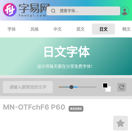
字体
风格
中文
英文
日文
韩文
日文字体
设计师每天都在分享免费字体！
MN-OTFchF6 P60
商用须授权