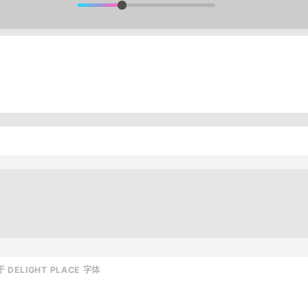
 DELIGHT PLACE 字体