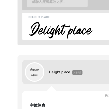
DELIGHT PLACE
Delight place
其它商用
关于
字体信息