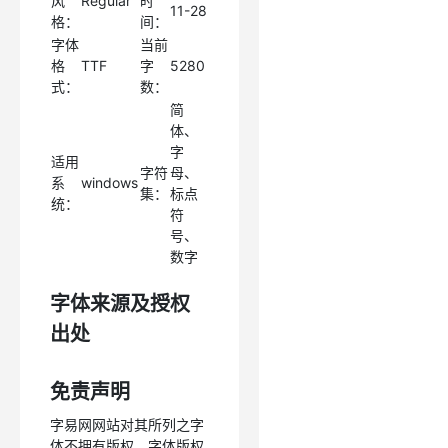
风
Regular
时
11-28
格：
间：
字体
当前
格
TTF
字
5280
式：
数：
简
体、
字
适用
字符
母、
系
windows
集：
标点
统：
符
号、
数字
字体来源及授权
出处
免责声明
字易网网站对其所列之字
体不拥有版权，字体版权