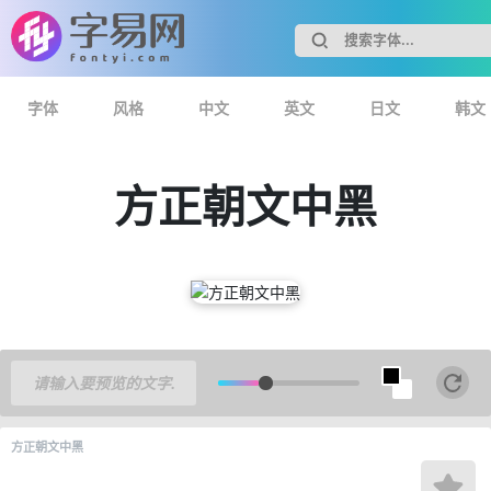
字体
风格
中文
英文
日文
韩文
方正朝文中黑
方正朝文中黑