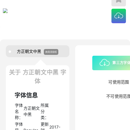
方正朝文中黑
商用须授权
第三方字
关于 方正朝文中黑 字
体
可使用范围
字体信息
不可使用范
字体
所属
方正朝文
名
分
中黑
称：
类：
字体
更新
2017-