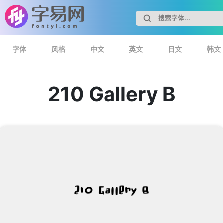
字体
风格
中文
英文
日文
韩文
210 Gallery B