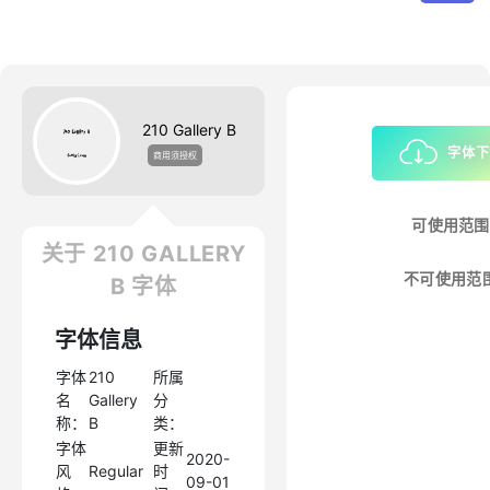
210 Gallery B
字体下
商用须授权
可使用范围
关于 210 GALLERY
不可使用范
B 字体
字体信息
字体
210
所属
名
Gallery
分
称：
B
类：
字体
更新
2020-
风
Regular
时
09-01