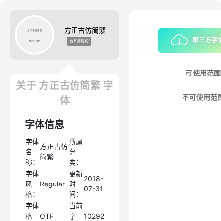
方正古仿简繁
第三方字
商用须授权
可使用范围
关于 方正古仿简繁 字
不可使用范
体
字体信息
字体
所属
方正古仿
名
分
简繁
称：
类：
字体
更新
2018-
风
Regular
时
07-31
格：
间：
字体
当前
格
OTF
字
10292