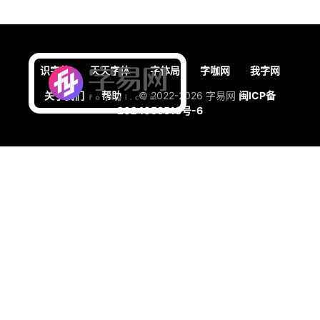
识字体
天天字体
字体局
字咖网
我字网
关于我们
帮助
© 2022-2026 字易网
闽ICP备
2024059518号-6