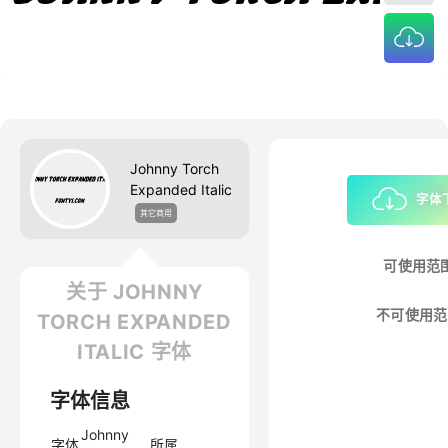
Johnny Torch
Expanded Italic
字体
其它商用
可使用范
关于 JOHNNY
不可使用范
TORCH EXPANDED
ITALIC 字体
字体信息
Johnny
字体
所属