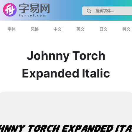
字体
风格
中文
英文
日文
韩文
Johnny Torch
Expanded Italic