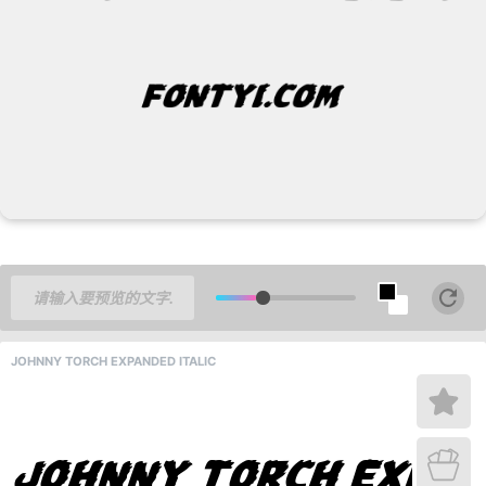
JOHNNY TORCH EXPANDED ITALIC