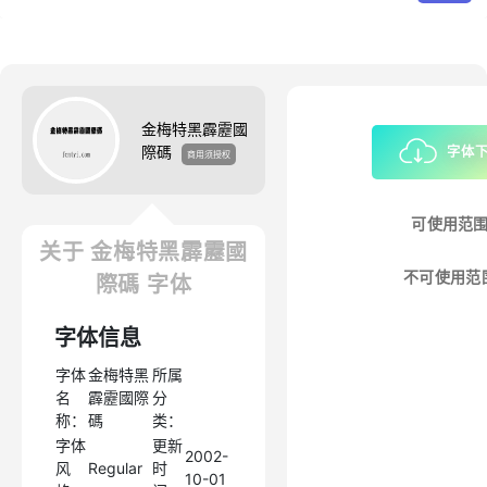
金梅特黑霹靂國
際碼
字体
商用须授权
可使用范
关于 金梅特黑霹靂國
不可使用范
際碼 字体
字体信息
字体
金梅特黑
所属
名
霹靂國際
分
称：
碼
类：
字体
更新
2002-
风
Regular
时
10-01