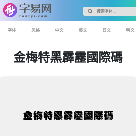
字体
风格
中文
英文
日文
韩文
金梅特黑霹靂國際碼