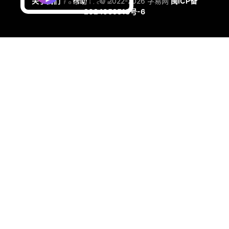
关于我们
帮助
© 2022-2026 字易网
闽ICP备
2024059518号-6