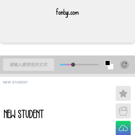
NEW STUDENT