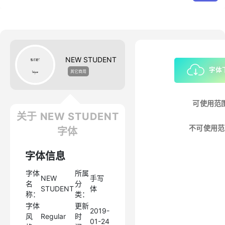
NEW STUDENT
字体
其它商用
可使用范
关于 NEW STUDENT
不可使用范
字体
字体信息
字体
所属
NEW
手写
名
分
STUDENT
体
称：
类：
字体
更新
2019-
风
Regular
时
01-24