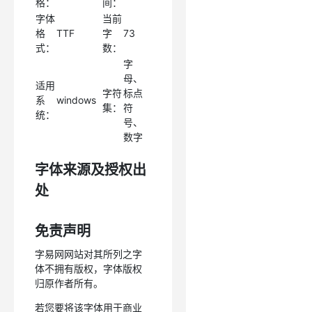
格：
间：
字体
当前
格
TTF
字
73
式：
数：
字
母、
适用
字符
标点
系
windows
集：
符
统：
号、
数字
字体来源及授权出
处
免责声明
字易网网站对其所列之字
体不拥有版权，字体版权
归原作者所有。
若您要将该字体用于商业