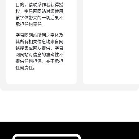
目的，请联系作者获得授
权，字易网网站对您使用
该字体带来的一切后果不
承担任何责任。
字易网网站所列之字体及
其所有相关信息均来自网
络搜集或网友提供，字易
网网站对信息的准确性不
提供任何担保，亦不承担
任何责任。