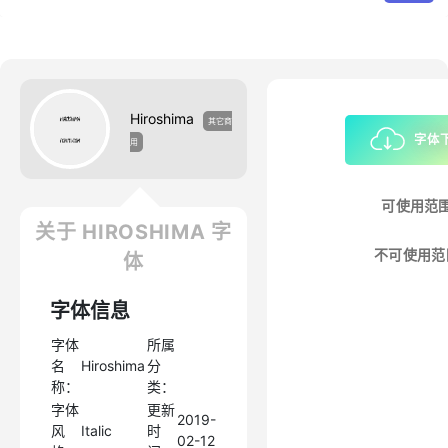
Hiroshima
其它商
字体
用
可使用范
关于 HIROSHIMA 字
不可使用范
体
字体信息
字体
所属
名
Hiroshima
分
称：
类：
字体
更新
2019-
风
Italic
时
02-12