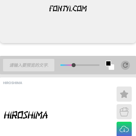
HIROSHIMA