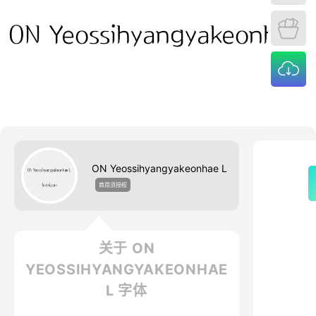
ON Yeossihyangyakeonhae L
商用须授权
关于 ON
YEOSSIHYANGYAKEONHAE
L 字体