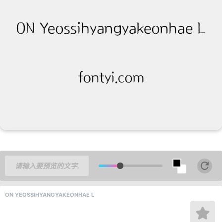
ON YEOSSIHYANGYAKEONHAE L