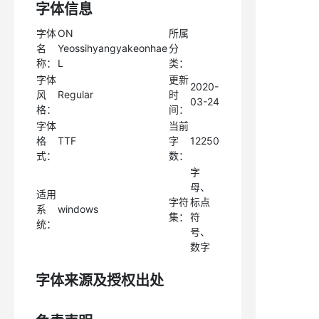
字体信息
字体
ON
所属
名
Yeossihyangyakeonhae
分
称：
L
类：
字体
更新
2020-
风
Regular
时
03-24
格：
间：
字体
当前
格
TTF
字
12250
式：
数：
字
母、
适用
字符
标点
系
windows
集：
符
统：
号、
数字
字体来源及授权出处