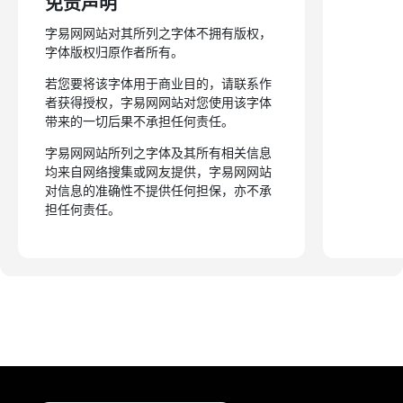
免责声明
字易网网站对其所列之字体不拥有版权，
字体版权归原作者所有。
若您要将该字体用于商业目的，请联系作
者获得授权，字易网网站对您使用该字体
带来的一切后果不承担任何责任。
字易网网站所列之字体及其所有相关信息
均来自网络搜集或网友提供，字易网网站
对信息的准确性不提供任何担保，亦不承
担任何责任。