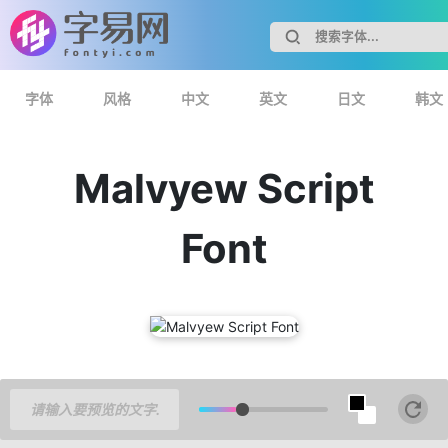
字体
风格
中文
英文
日文
韩文
Malvyew Script
Font