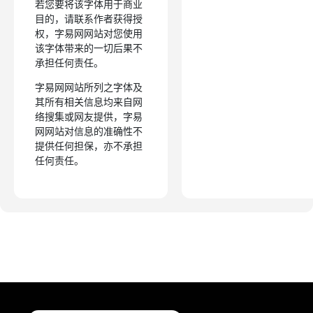
若您要将该字体用于商业
目的，请联系作者获得授
权，字易网网站对您使用
该字体带来的一切后果不
承担任何责任。
字易网网站所列之字体及
其所有相关信息均来自网
络搜集或网友提供，字易
网网站对信息的准确性不
提供任何担保，亦不承担
任何责任。