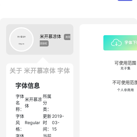
米开慕凉体
商用
字体下
须授权
可使用范围
无子集
关于 米开慕凉体 字体
不可使用范
字体信息
个人非商用
字体
所属
米开慕凉
名
分
体
称：
类：
字体
更新
2019-
风
Regular
时
03-
格：
间：
15
字体
当前