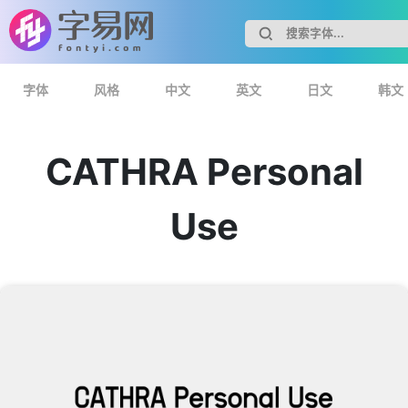
字体
风格
中文
英文
日文
韩文
CATHRA Personal
Use