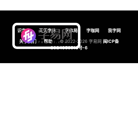
识字体
天天字体
字体局
字咖网
我字网
关于我们
帮助
© 2022-2026 字易网
闽ICP备
2024059518号-6