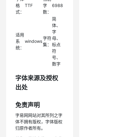
格
TTF
字
6988
式：
数：
简
体、
字
适用
字符
母、
系
windows
集：
标点
统：
符
号、
数字
字体来源及授权
出处
免责声明
字易网网站对其所列之字
体不拥有版权，字体版权
归原作者所有。