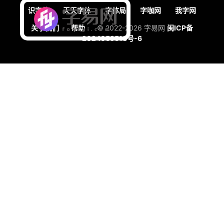
识字体
天天字体
字体局
字咖网
我字网
关于我们
帮助
© 2022-2026 字易网
闽ICP备
2024059518号-6