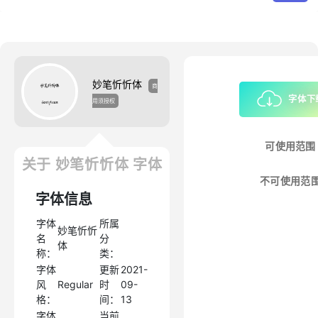
妙笔忻忻体
商
字体下
用须授权
可使用范围
关于 妙笔忻忻体 字体
不可使用范
字体信息
字体
所属
妙笔忻忻
名
分
体
称：
类：
字体
更新
2021-
风
Regular
时
09-
格：
间：
13
字体
当前