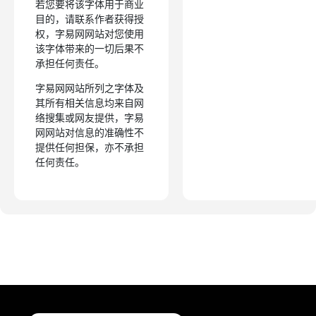
若您要将该字体用于商业
目的，请联系作者获得授
权，字易网网站对您使用
该字体带来的一切后果不
承担任何责任。
字易网网站所列之字体及
其所有相关信息均来自网
络搜集或网友提供，字易
网网站对信息的准确性不
提供任何担保，亦不承担
任何责任。