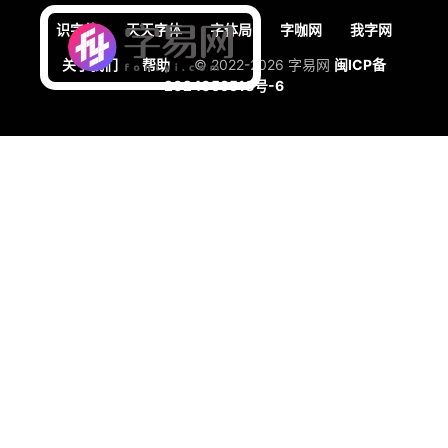
识字体
天天字体
字体局
字咖网
我字网
关于我们
帮助
© 2022-2026 字易网
闽ICP备
2024059518号-6