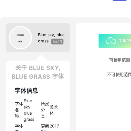
Blue sky, blue
grass
字体下
其它商用
可使用范围
关于 BLUE SKY,
不可使用范
BLUE GRASS 字体
字体信息
Blue
字体
所属
sky,
美术
名
分
blue
体
称：
类：
grass
字体
更新
2017-